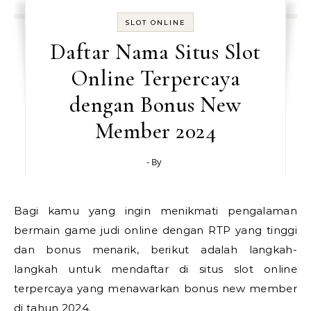
SLOT ONLINE
Daftar Nama Situs Slot
Online Terpercaya
dengan Bonus New
Member 2024
- By
Bagi kamu yang ingin menikmati pengalaman
bermain game judi online dengan RTP yang tinggi
dan bonus menarik, berikut adalah langkah-
langkah untuk mendaftar di situs slot online
terpercaya yang menawarkan bonus new member
di tahun 2024.