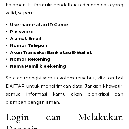
halaman. Isi formulir pendaftaran dengan data yang
valid, seperti:
Username atau ID Game
Password
Alamat Email
Nomor Telepon
Akun Transaksi Bank atau E-Wallet
Nomor Rekening
Nama Pemilik Rekening
Setelah mengisi semua kolom tersebut, klik tombol
DAFTAR untuk mengirimkan data. Jangan khawatir,
semua informasi kamu akan dienkripsi dan
disimpan dengan aman.
Login dan Melakukan