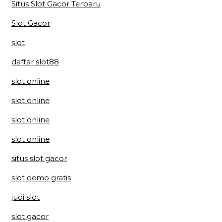
Situs Slot Gacor Terbaru
Slot Gacor
slot
daftar slot88
slot online
slot online
slot online
slot online
situs slot gacor
slot demo gratis
judi slot
slot gacor