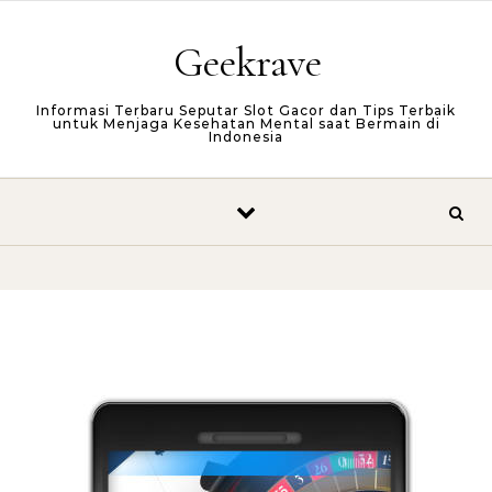
Skip to content
Geekrave
Informasi Terbaru Seputar Slot Gacor dan Tips Terbaik
untuk Menjaga Kesehatan Mental saat Bermain di
Indonesia