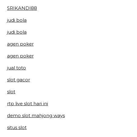
SRIKANDI88
judi bola
judi bola
agen poker
agen poker
jual toto
slot gacor
slot
rtp live slot hari ini
demo slot mahjong ways
situs slot