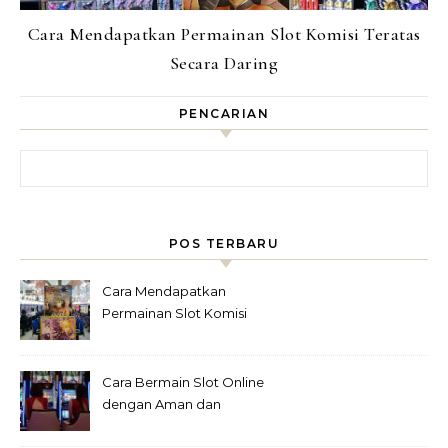
Cara Mendapatkan Permainan Slot Komisi Teratas
Secara Daring
PENCARIAN
Cari untuk:
POS TERBARU
Cara Mendapatkan
Permainan Slot Komisi
Teratas Secara Daring
Cara Bermain Slot Online
dengan Aman dan
Bertanggung Jawab