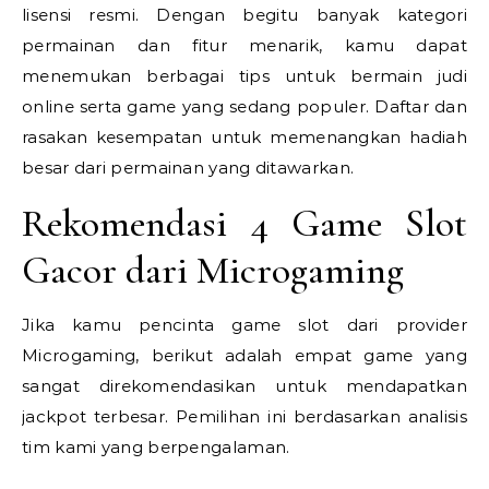
lisensi resmi. Dengan begitu banyak kategori
permainan dan fitur menarik, kamu dapat
menemukan berbagai tips untuk bermain judi
online serta game yang sedang populer. Daftar dan
rasakan kesempatan untuk memenangkan hadiah
besar dari permainan yang ditawarkan.
Rekomendasi 4 Game Slot
Gacor dari Microgaming
Jika kamu pencinta game slot dari provider
Microgaming, berikut adalah empat game yang
sangat direkomendasikan untuk mendapatkan
jackpot terbesar. Pemilihan ini berdasarkan analisis
tim kami yang berpengalaman.